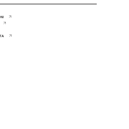
NI
ITA