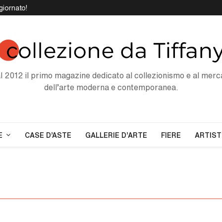
giornato!
l 2012 il primo magazine dedicato al collezionismo e al merc
dell'arte moderna e contemporanea.
E
CASE D'ASTE
GALLERIE D'ARTE
FIERE
ARTIST