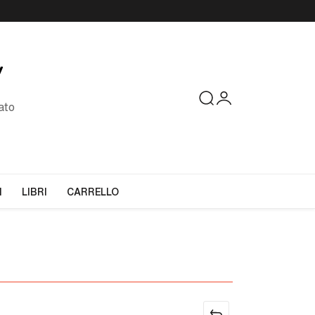
ato
I
LIBRI
CARRELLO