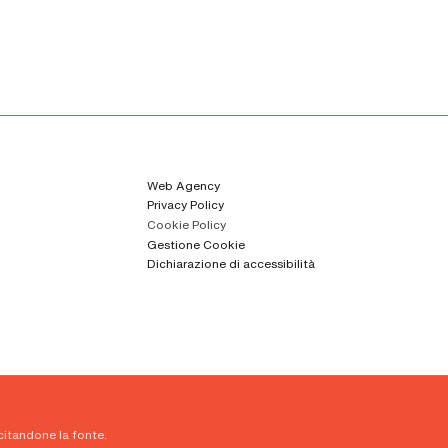
Web Agency
Privacy Policy
Cookie Policy
Gestione Cookie
Dichiarazione di accessibilità
 citandone la fonte.