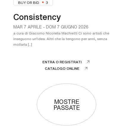
BUY OR BID
3
Consistency
MAR
7 APRILE -
DOM
7 GIUGNO 2026
a cura di Giacomo Nicolella Machietti Ci sono artisti che
inseguono un’idea. Altri che la tengono per anni, senza
mollarla [..]
ENTRA O REGISTRATI
CATALOGO ONLINE
MOSTRE
PASSATE