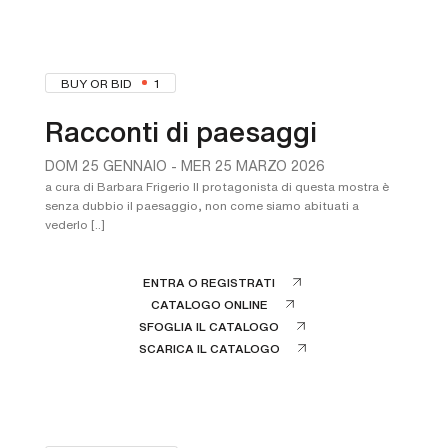
BUY OR BID
1
Racconti di paesaggi
DOM
25 GENNAIO -
MER
25 MARZO 2026
a cura di Barbara Frigerio Il protagonista di questa mostra è
senza dubbio il paesaggio, non come siamo abituati a
vederlo [..]
ENTRA O REGISTRATI
CATALOGO ONLINE
SFOGLIA IL CATALOGO
SCARICA IL CATALOGO