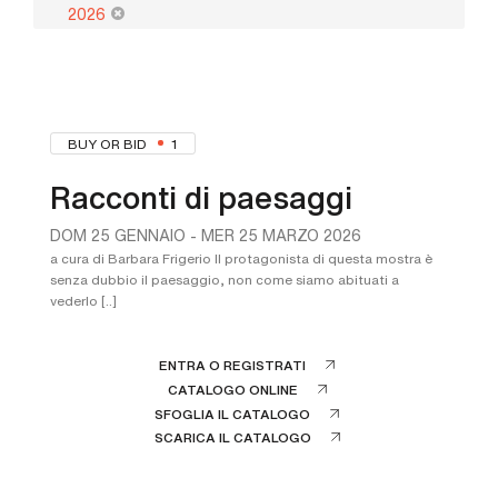
2026
BUY OR BID
1
Racconti di paesaggi
DOM
25 GENNAIO -
MER
25 MARZO 2026
a cura di Barbara Frigerio Il protagonista di questa mostra è
senza dubbio il paesaggio, non come siamo abituati a
vederlo [..]
ENTRA O REGISTRATI
CATALOGO ONLINE
SFOGLIA IL CATALOGO
SCARICA IL CATALOGO