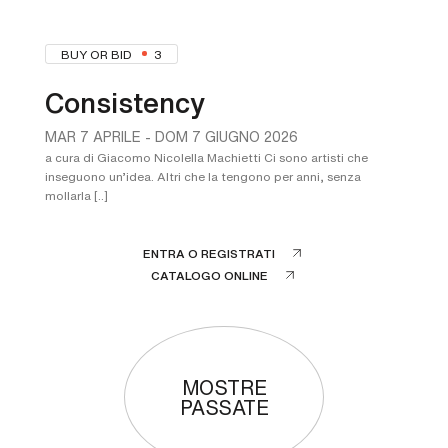
BUY OR BID
3
Consistency
MAR
7 APRILE -
DOM
7 GIUGNO 2026
a cura di Giacomo Nicolella Machietti Ci sono artisti che
inseguono un’idea. Altri che la tengono per anni, senza
mollarla [..]
ENTRA O REGISTRATI
CATALOGO ONLINE
MOSTRE
PASSATE