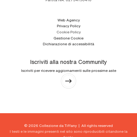
Web Agency
Privacy Policy
Cookie Policy
Gestione Cookie
Dichiarazione di accessibilità
Iscriviti alla nostra Community
Iscriviti per ricevere aggiornamenti sulle prossime aste
© 2026 Collezione da Tiffany | All rights reserved
I testi e le immagini presenti nel sito sono riproducibili citandone la
fonte.