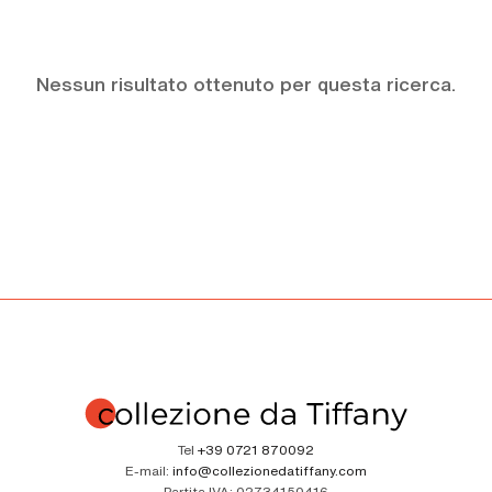
Nessun risultato ottenuto per questa ricerca.
Tel
+39 0721 870092
E-mail:
info@collezionedatiffany.com
Partita IVA:
02734150416